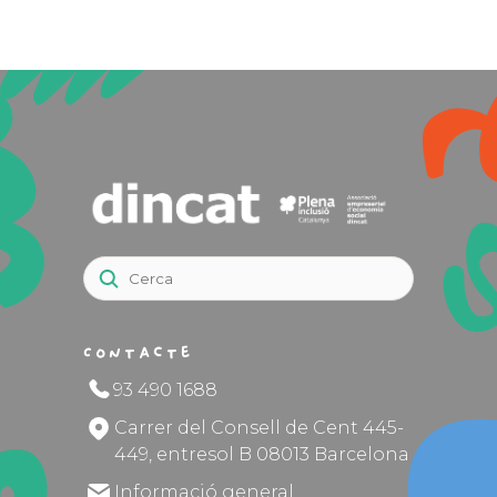
Contacte
93 490 1688
Carrer del Consell de Cent 445-
449, entresol B 08013 Barcelona
Informació general