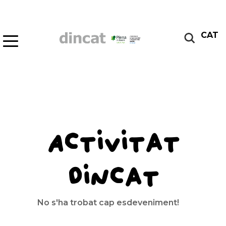
CAT
Activitat
Dincat
No s'ha trobat cap esdeveniment!