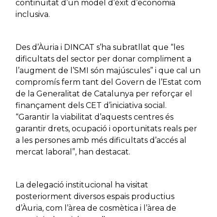
continuïtat d’un model d’èxit d’economia
inclusiva.
Des d’Àuria i DINCAT s’ha subratllat que “les
dificultats del sector per donar compliment a
l’augment de l’SMI són majúscules” i que cal un
compromís ferm tant del Govern de l’Estat com
de la Generalitat de Catalunya per reforçar el
finançament dels CET d’iniciativa social.
“Garantir la viabilitat d’aquests centres és
garantir drets, ocupació i oportunitats reals per
a les persones amb més dificultats d’accés al
mercat laboral”, han destacat.
La delegació institucional ha visitat
posteriorment diversos espais productius
d’Àuria, com l’àrea de cosmètica i l’àrea de