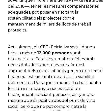
advertit que l’increment de l’SMI — un
66%
des
del 2018—, sense les mesures compensatòries
adequades, pot posar en risc tant la
sostenibilitat dels projectes com el
manteniment de milers de llocs de treball
protegits.
Actualment, els CET d’iniciativa social donen
feina a més de
12.000 persones
amb
discapacitat a Catalunya, moltes d’elles amb
necessitats de suport elevades. Aquest
augment dels costos laborals genera una tensió
financera estructural que afecta la viabilitat
dels centres. Per aquest motiu, s’ha traslladat a
les administracions la necessitat d’un
finançament suficient per acompanyar una
mesura que és positiva des del punt de vista
social, però que no pot comprometre la