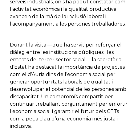
serveis industrials, on s’ha pogut constatar com
l’activitat econòmica i la qualitat productiva
avancen de la mà de la inclusió laboral i
l’acompanyament a les persones treballadores.
Durant la visita —que ha servit per reforçar el
diàleg entre les institucions públiques i les
entitats del tercer sector social— la secretària
d’Estat ha destacat la importància de projectes
com el d’Àuria dins de l’economia social per
generar oportunitats laborals de qualitat i
desenvolupar el potencial de les persones amb
discapacitat. Un compromís compartit per
continuar treballant conjuntament per enfortir
l’economia social i garantir el futur dels CETs
com a peça clau d’una economia més justa i
inclusiva.