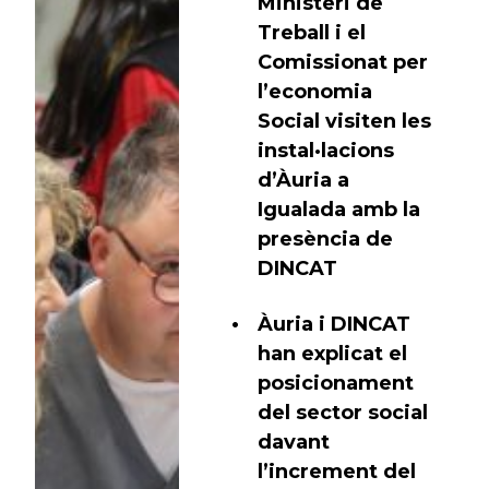
Ministeri de
Treball i el
Comissionat per
l’economia
Social visiten les
instal·lacions
d’Àuria a
Igualada amb la
presència de
DINCAT
Àuria i DINCAT
han explicat el
posicionament
del sector social
davant
l’increment del