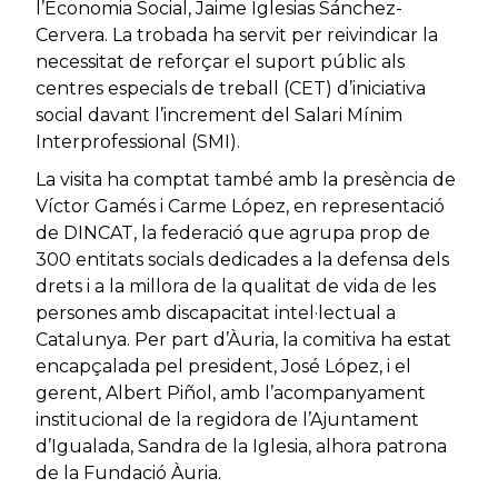
l’Economia Social, Jaime Iglesias Sánchez-
Cervera. La trobada ha servit per reivindicar la
necessitat de reforçar el suport públic als
centres especials de treball (CET) d’iniciativa
social davant l’increment del Salari Mínim
Interprofessional (SMI).
La visita ha comptat també amb la presència de
Víctor Gamés i Carme López, en representació
de DINCAT, la federació que agrupa prop de
300 entitats socials dedicades a la defensa dels
drets i a la millora de la qualitat de vida de les
persones amb discapacitat intel·lectual a
Catalunya. Per part d’Àuria, la comitiva ha estat
encapçalada pel president, José López, i el
gerent, Albert Piñol, amb l’acompanyament
institucional de la regidora de l’Ajuntament
d’Igualada, Sandra de la Iglesia, alhora patrona
de la Fundació Àuria.