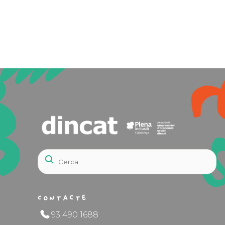
Contacte
93 490 1688