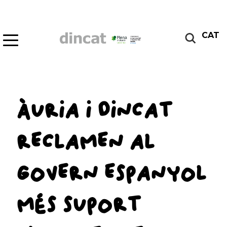
CAT
ÀURIA I DINCAT
RECLAMEN AL
GOVERN ESPANYOL
MÉS SUPORT