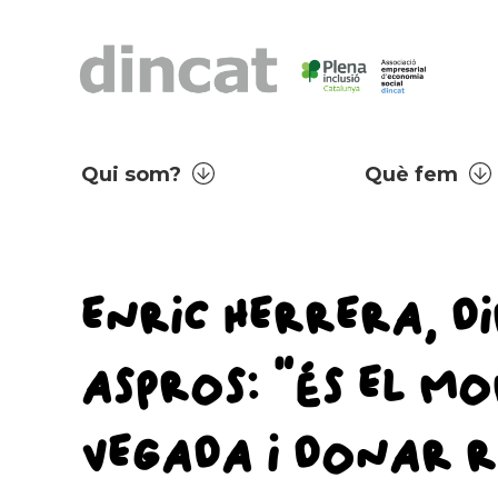
Qui som?
Què fem
ENRIC HERRERA, D
ASPROS: “ÉS EL 
VEGADA I DONAR R