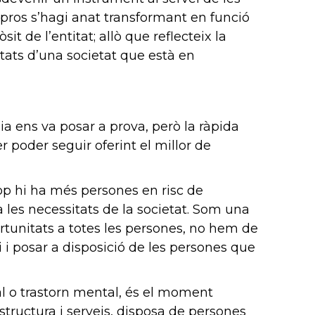
Aspros s’hagi anat transformant en funció
t de l’entitat; allò que reflecteix la
itats d’una societat que està en
a ens va posar a prova, però la ràpida
poder seguir oferint el millor de
cop hi ha més persones en risc de
 les necessitats de la societat. Som una
portunitats a totes les persones, no hem de
 i posar a disposició de les persones que
ual o trastorn mental, és el moment
structura i serveis, disposa de persones