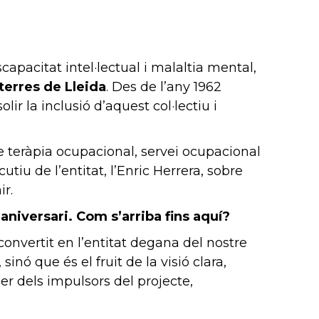
capacitat intel·lectual i malaltia mental,
terres de Lleida
. Des de l’any 1962
lir la inclusió d’aquest col·lectiu i
e teràpia ocupacional, servei ocupacional
tiu de l’entitat, l’Enric Herrera, sobre
ir.
aniversari. Com s’arriba fins aquí?
 convertit en l’entitat degana del nostre
inó que és el fruit de la visió clara,
xer dels impulsors del projecte,