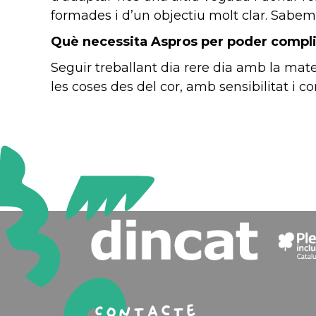
formades i d’un objectiu molt clar. Sabe
Què necessita Aspros per poder compl
Seguir treballant dia rere dia amb la matei
les coses des del cor, amb sensibilitat i c
Contacte