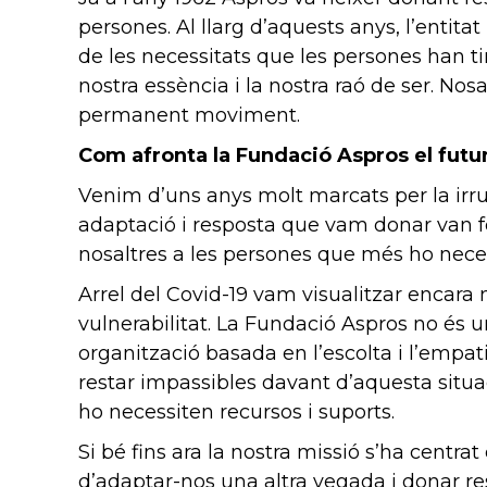
persones. Al llarg d’aquests anys, l’entit
de les necessitats que les persones han tin
nostra essència i la nostra raó de ser. No
permanent moviment.
Com afronta la Fundació Aspros el futu
Venim d’uns anys molt marcats per la irru
adaptació i resposta que vam donar van f
nosaltres a les persones que més ho necess
Arrel del Covid-19 vam visualitzar encara 
vulnerabilitat. La Fundació Aspros no és 
organització basada en l’escolta i l’empati
restar impassibles davant d’aquesta situa
ho necessiten recursos i suports.
Si bé fins ara la nostra missió s’ha centr
d’adaptar-nos una altra vegada i donar res