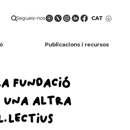
CAT
Segueix-nos
ó
Publicacions i recursos
LA FUNDACIÓ
S UNA ALTRA
·LECTIUS