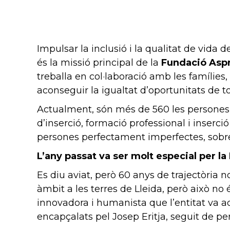
Impulsar la inclusió i la qualitat de vida 
és la missió principal de la
Fundació Aspro
treballa en col·laboració amb les famílies, 
aconseguir la igualtat d’oportunitats de t
Actualment, són més de 560 les persones a
d’inserció, formació professional i inserci
persones perfectament imperfectes, sobre t
L’any passat va ser molt especial per l
Es diu aviat, però 60 anys de trajectòria n
àmbit a les terres de Lleida, però això no 
innovadora i humanista que l’entitat va adq
encapçalats pel Josep Eritja, seguit de p