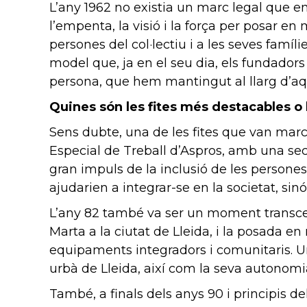
L’any 1962 no existia un marc legal que emp
l’empenta, la visió i la força per posar en
persones del col·lectiu i a les seves famíl
model que, ja en el seu dia, els fundadors
persona, que hem mantingut al llarg d’aqu
Quines són les fites més destacables o 
Sens dubte, una de les fites que van marca
Especial de Treball d’Aspros, amb una secc
gran impuls de la inclusió de les persones
ajudarien a integrar-se en la societat, 
L’any 82 també va ser un moment transcend
Marta a la ciutat de Lleida, i la posada 
equipaments integradors i comunitaris. Un
urbà de Lleida, així com la seva autonomi
També, a finals dels anys 90 i principis d