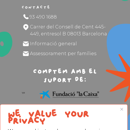
Contacte
93 490 1688
Carrer del Consell de Cent 445-
449, entresol B 08013 Barcelona
Informació general
Assessorament per famílies
Comptem amb el
suport de:
We value your
privacy