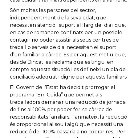
Són moltes les persones del sector,
independentment de la seva edat, que
necessiten atenció i suport al llarg del dia i que,
en cas de romandre confinats per un possible
contagi i no poder assistir als seus centres de
treball o serveis de dia, necessiten el suport
d’un familiar a càrrec. És per aquest motiu que,
des de Dincat, es reclama que es tingui en
compte aquesta situació i es defineixi un pla de
conciliació adequat i digne per aquests familiars.
El Govern de l’Estat ha decidit prorrogar el
programa “Em Cuida” que permet als
treballadors demanar una reducció de jornada
de fins al 100% per poder fer-se càrrec de
responsabilitats familiars. Tanmateix, la reducció
és proporcional al sou i algú que necessiti una
reducció del 100% passaria a no cobrar res. Per