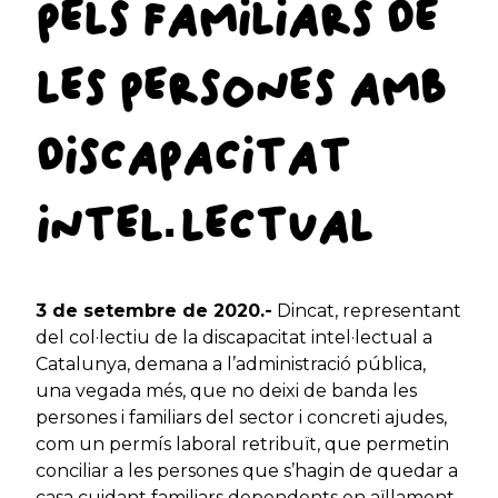
PELS FAMILIARS DE
LES PERSONES AMB
DISCAPACITAT
INTEL·LECTUAL
3 de setembre de 2020.-
Dincat, representant
del col·lectiu de la discapacitat intel·lectual a
Catalunya, demana a l’administració pública,
una vegada més, que no deixi de banda les
persones i familiars del sector i concreti ajudes,
com un permís laboral retribuït, que permetin
conciliar a les persones que s’hagin de quedar a
casa cuidant familiars dependents en aïllament.