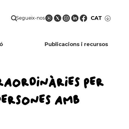
CAT
Segueix-nos
ó
Publicacions i recursos
RAORDINÀRIES PER
 PERSONES AMB