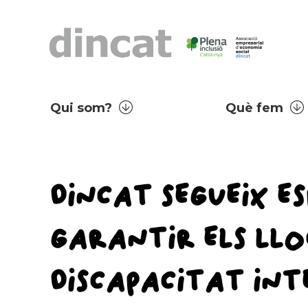
Qui som?
Què fem
DINCAT SEGUEIX E
GARANTIR ELS LLO
DISCAPACITAT INT