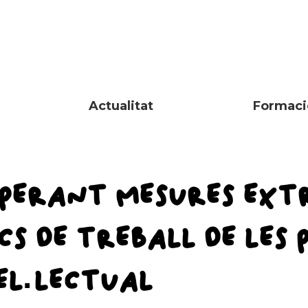
Actualitat
Formaci
SPERANT MESURES EXT
CS DE TREBALL DE LES
EL·LECTUAL