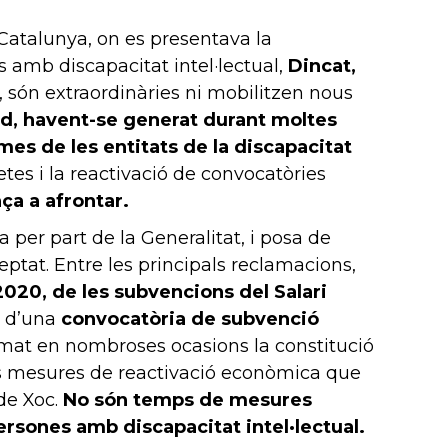
 Catalunya, on es presentava la
 amb discapacitat intel·lectual,
Dincat,
 són extraordinàries ni mobilitzen nous
d, havent-se generat durant moltes
mes de les entitats de la discapacitat
es i la reactivació de convocatòries
ça a afrontar.
per part de la Generalitat, i posa de
tat. Entre les principals reclamacions,
2020, de les subvencions del Salari
at d’una
convocatòria de subvenció
amat en nombroses ocasions la constitució
les mesures de reactivació econòmica que
 de Xoc.
No són temps de mesures
persones amb discapacitat intel·lectual.