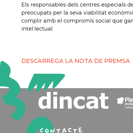
Els responsables dels centres especials de
preocupats per la seva viabilitat econòm
complir amb el compromís social que gara
intel·lectual.
DESCARREGA LA NOTA DE PREMSA
Contacte