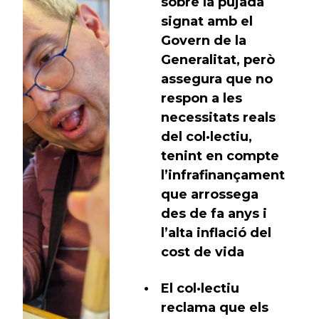
sobre la pujada
signat amb el
Govern de la
Generalitat, però
assegura que no
respon a les
necessitats reals
del col·lectiu,
tenint en compte
l’infrafinançament
que arrossega
des de fa anys i
l’alta inflació del
cost de vida
El col·lectiu
reclama que els