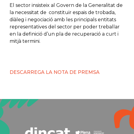
El sector insisteix al Govern de la Generalitat de
la necessitat de constituir espais de trobada,
diàleg i negociació amb les principals entitats
representatives del sector per poder treballar
en la definició d’un pla de recuperació a curt i
mitjà termini.
DESCARREGA LA NOTA DE PREMSA