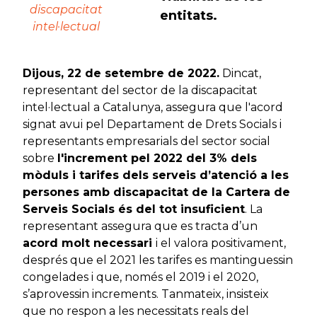
discapacitat
entitats.
intel·lectual
Dijous, 22 de setembre de 2022.
Dincat,
representant del sector de la discapacitat
intel·lectual a Catalunya, assegura que l'acord
signat avui pel Departament de Drets Socials i
representants empresarials del sector social
sobre
l'increment pel 2022 del 3% dels
mòduls i tarifes dels serveis d’atenció a les
persones amb discapacitat de la Cartera de
Serveis Socials és del tot insuficient
. La
representant assegura que es tracta d’un
acord molt necessari
i el valora positivament,
després que el 2021 les tarifes es mantinguessin
congelades i que, només el 2019 i el 2020,
s’aprovessin increments. Tanmateix, insisteix
que no respon a les necessitats reals del