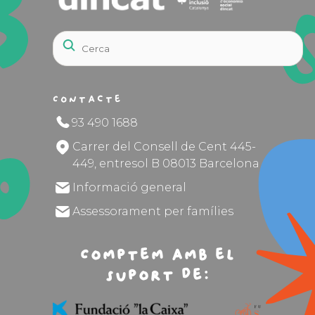
Contacte
93 490 1688
Carrer del Consell de Cent 445-
449, entresol B 08013 Barcelona
Informació general
Assessorament per famílies
Comptem amb el
suport de: