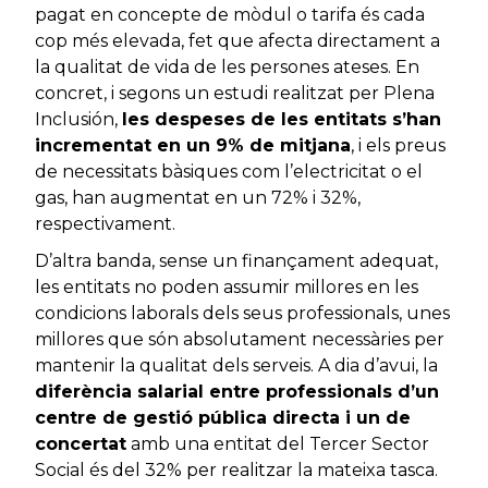
pagat en concepte de mòdul o tarifa és cada
cop més elevada, fet que afecta directament a
la qualitat de vida de les persones ateses. En
concret, i segons un estudi realitzat per Plena
Inclusión,
les despeses de les entitats s’han
incrementat en un 9% de mitjana
, i els preus
de necessitats bàsiques com l’electricitat o el
gas, han augmentat en un 72% i 32%,
respectivament.
D’altra banda, sense un finançament adequat,
les entitats no poden assumir millores en les
condicions laborals dels seus professionals, unes
millores que són absolutament necessàries per
mantenir la qualitat dels serveis. A dia d’avui, la
diferència salarial entre professionals d’un
centre de gestió pública directa i un de
concertat
amb una entitat del Tercer Sector
Social és del 32% per realitzar la mateixa tasca.