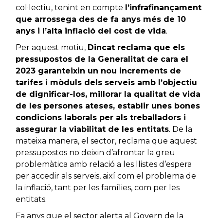
col·lectiu, tenint en compte
l’infrafinançament
que arrossega des de fa anys més de 10
anys i l’alta inflació del cost de vida
.
Per aquest motiu,
Dincat reclama que els
pressupostos de la Generalitat de cara el
2023 garanteixin un nou increments de
tarifes i mòduls dels serveis amb l’objectiu
de dignificar-los, millorar la qualitat de vida
de les persones ateses, establir unes bones
condicions laborals per als treballadors i
assegurar la viabilitat de les entitats
. De la
mateixa manera, el sector, reclama que aquest
pressupostos no deixin d’afrontar la greu
problemàtica amb relació a les llistes d’espera
per accedir als serveis, així com el problema de
la inflació, tant per les famílies, com per les
entitats.
Fa anys que el sector alerta al Govern de la