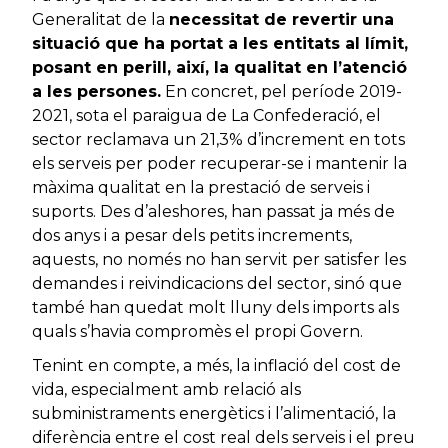
Generalitat de la
necessitat de revertir una
situació que ha portat a les entitats al límit,
posant en perill, així, la qualitat en l’atenció
a les persones.
En concret, pel període 2019-
2021, sota el paraigua de La Confederació, el
sector reclamava un 21,3% d’increment en tots
els serveis per poder recuperar-se i mantenir la
màxima qualitat en la prestació de serveis i
suports. Des d’aleshores, han passat ja més de
dos anys i a pesar dels petits increments,
aquests, no només no han servit per satisfer les
demandes i reivindicacions del sector, sinó que
també han quedat molt lluny dels imports als
quals s’havia compromès el propi Govern.
Tenint en compte, a més, la inflació del cost de
vida, especialment amb relació als
subministraments energètics i l’alimentació, la
diferència entre el cost real dels serveis i el preu