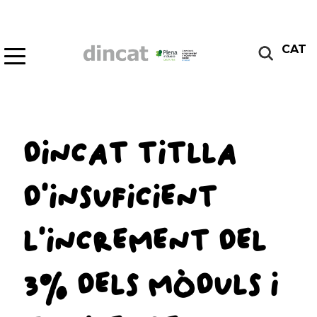
CAT
DINCAT TITLLA
D’INSUFICIENT
L’INCREMENT DEL
3% DELS MÒDULS I