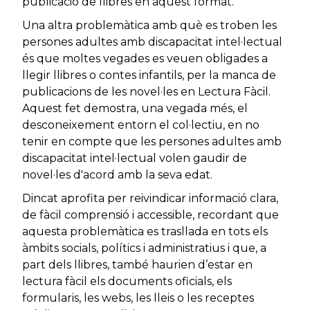
publicació de llibres en aquest format.
Una altra problemàtica amb què es troben les
persones adultes amb discapacitat intel·lectual
és que moltes vegades es veuen obligades a
llegir llibres o contes infantils, per la manca de
publicacions de les novel·les en Lectura Fàcil.
Aquest fet demostra, una vegada més, el
desconeixement entorn el col·lectiu, en no
tenir en compte que les persones adultes amb
discapacitat intel·lectual volen gaudir de
novel·les d'acord amb la seva edat.
Dincat aprofita per reivindicar informació clara,
de fàcil comprensió i accessible, recordant que
aquesta problemàtica es trasllada en tots els
àmbits socials, polítics i administratius i que, a
part dels llibres, també haurien d’estar en
lectura fàcil els documents oficials, els
formularis, les webs, les lleis o les receptes