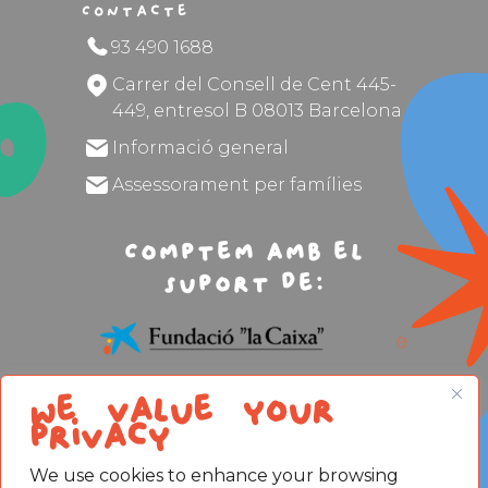
Contacte
93 490 1688
Carrer del Consell de Cent 445-
449, entresol B 08013 Barcelona
Informació general
Assessorament per famílies
Comptem amb el
suport de:
We value your
privacy
We use cookies to enhance your browsing
Avís legal