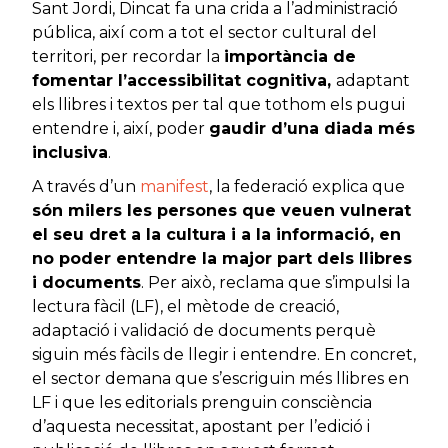
Sant Jordi, Dincat fa una crida a l’administració
pública, així com a tot el sector cultural del
territori, per recordar la
importància de
fomentar l’accessibilitat cognitiva,
adaptant
els llibres i textos per tal que tothom els pugui
entendre i, així, poder
gaudir d’una diada més
inclusiva
.
A través d’un
manifest
, la federació explica que
són milers les persones que veuen vulnerat
el seu dret a la cultura i a la informació, en
no poder entendre la major part dels llibres
i documents
. Per això, reclama que s’impulsi la
lectura fàcil (LF), el mètode de creació,
adaptació i validació de documents perquè
siguin més fàcils de llegir i entendre. En concret,
el sector demana que s’escriguin més llibres en
LF i que les editorials prenguin consciència
d’aquesta necessitat, apostant per l’edició i