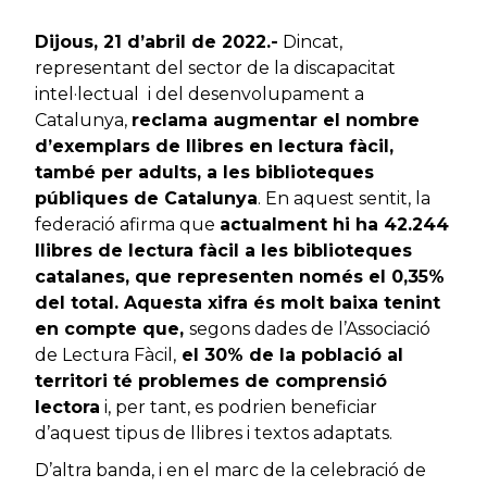
Dijous, 21 d’abril de 2022.-
Dincat,
representant del sector de la discapacitat
intel·lectual i del desenvolupament a
Catalunya,
reclama augmentar el nombre
d’exemplars de llibres en lectura fàcil,
també per adults, a les biblioteques
públiques de Catalunya
. En aquest sentit, la
federació afirma que
actualment hi ha 42.244
llibres de lectura fàcil a les biblioteques
catalanes, que representen només el 0,35%
del total. Aquesta xifra és molt baixa tenint
en compte que,
segons dades de l’Associació
de Lectura Fàcil,
el 30% de la població al
territori té problemes de comprensió
lectora
i, per tant, es podrien beneficiar
d’aquest tipus de llibres i textos adaptats.
D’altra banda, i en el marc de la celebració de