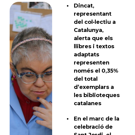
Dincat,
representant
del col·lectiu a
Catalunya,
alerta que els
llibres i textos
adaptats
representen
només el 0,35%
del total
d’exemplars a
les biblioteques
catalanes
En el marc de la
celebració de