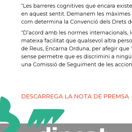
“Les barreres cognitives que encara existe
en aquest sentit. Demanem les màximes gar
com determina la Convenció dels Drets de
“D’acord amb les normes internacionals, l
mateixa facilitat que qualsevol altra per
de Reus, Encarna Orduna, per afegir que “
sense permetre que es discrimini a ningú p
una Comissió de Seguiment de les accions 
DESCARREGA LA NOTA DE PREMSA