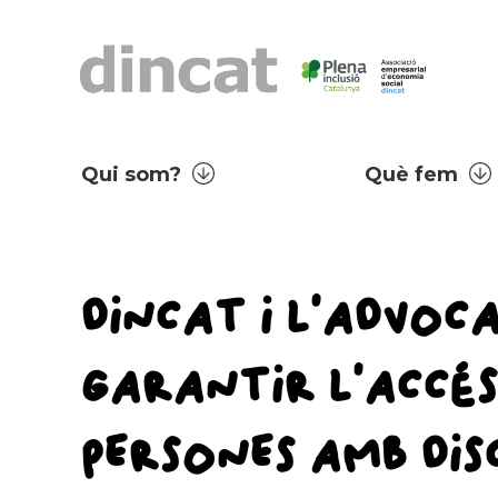
Qui som?
Què fem
DINCAT I L’ADVOC
GARANTIR L’ACCÉS 
PERSONES AMB DIS