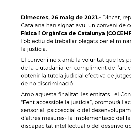
Dimecres, 26 maig de 2021.-
Dincat, rep
Catalana han signat avui un conveni de 
Física i Orgànica de Catalunya (COCEM
l’objectiu de treballar plegats per elimin
la justícia.
El conveni neix amb la voluntat que les p
de la ciutadania, en compliment de l’arti
obtenir la tutela judicial efectiva de jutge
de no discriminació.
Amb aquesta finalitat, les entitats i el 
“Fent accessible la justícia”, promourà l’ac
sensorial, psicosocial o del desenvolupam
d’altres mesures- la implementació del fac
discapacitat intel·lectual o del desenvolup