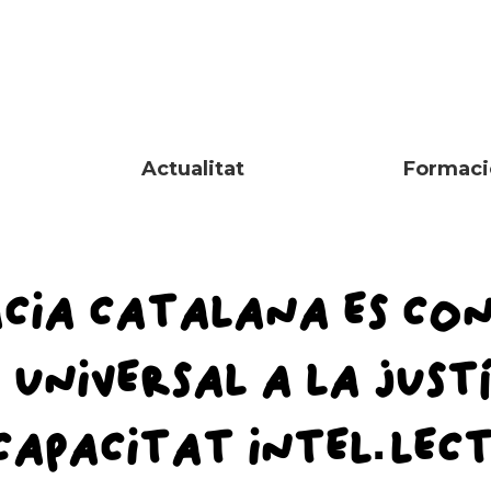
Actualitat
Formaci
ACIA CATALANA ES CO
UNIVERSAL A LA JUSTÍ
CAPACITAT INTEL·LEC