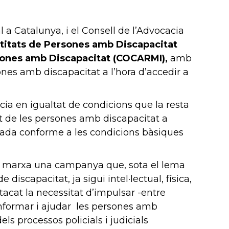
l a Catalunya, i el Consell de l’Advocacia
titats de Persones amb Discapacitat
rsones amb Discapacitat (COCARMI),
amb
sones amb discapacitat a l’hora d’accedir a
cia en igualtat de condicions que la resta
et de les persones amb discapacitat a
lletrada conforme a les condicions bàsiques
 en marxa una campanya que, sota el lema
discapacitat, ja sigui intel·lectual, física,
acat la necessitat d’impulsar -entre
’informar i ajudar les persones amb
ls processos policials i judicials