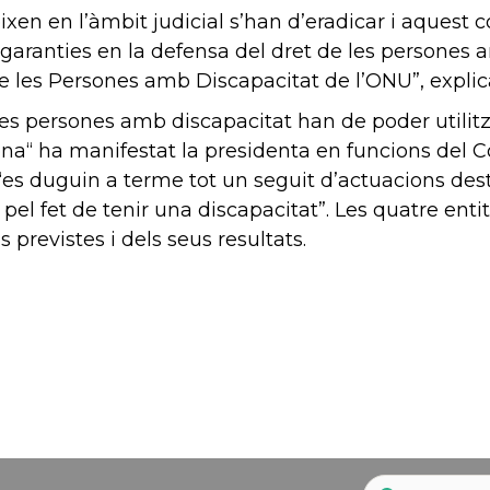
ixen en l’àmbit judicial s’han d’eradicar i aquest
anties en la defensa del dret de les persones amb 
 les Persones amb Discapacitat de l’ONU”, explic
es persones amb discapacitat han de poder utilitz
sona“ ha manifestat la presidenta en funcions del 
es duguin a terme tot un seguit d’actuacions dest
el fet de tenir una discapacitat”. Les quatre entit
previstes i dels seus resultats.