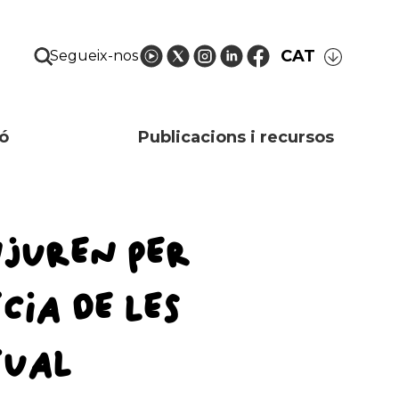
CAT
Segueix-nos
ó
Publicacions i recursos
NJUREN PER
CIA DE LES
TUAL