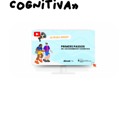
COGNITIVA»