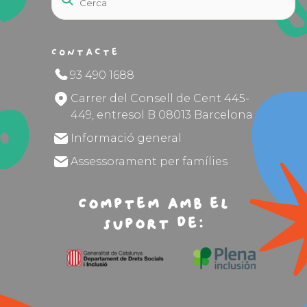
Contacte
93 490 1688
Carrer del Consell de Cent 445-
449, entresol B 08013 Barcelona
Informació general
Assessorament per famílies
Comptem amb el
suport de: