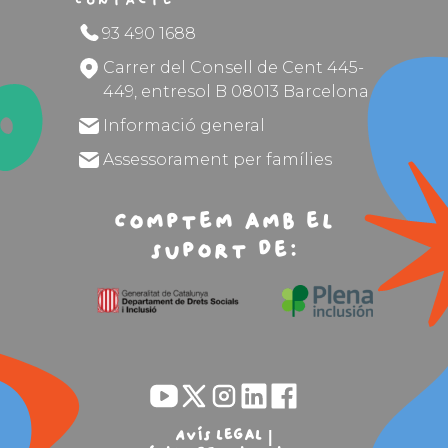
Contacte
93 490 1688
Carrer del Consell de Cent 445-
449, entresol B 08013 Barcelona
Informació general
Assessorament per famílies
Comptem amb el
suport de:
Avís legal