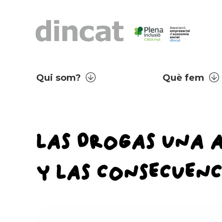
Qui som?
Què fem
LAS DROGAS UNA A
Y LAS CONSECUENC