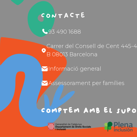
Contacte
93 490 1688
Carrer del Consell de Cent 445-4
B 08013 Barcelona
Informació general
Assessorament per famílies
Comptem amb el supo