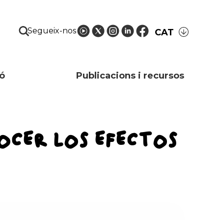
Segueix-nos
CAT
ó
Publicacions i recursos
OCER LOS EFECTOS