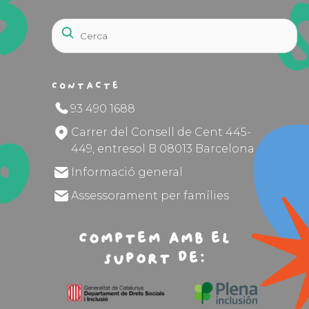
Contacte
93 490 1688
Carrer del Consell de Cent 445-
449, entresol B 08013 Barcelona
Informació general
Assessorament per famílies
Comptem amb el
suport de: