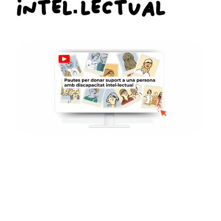
INTEL·LECTUAL