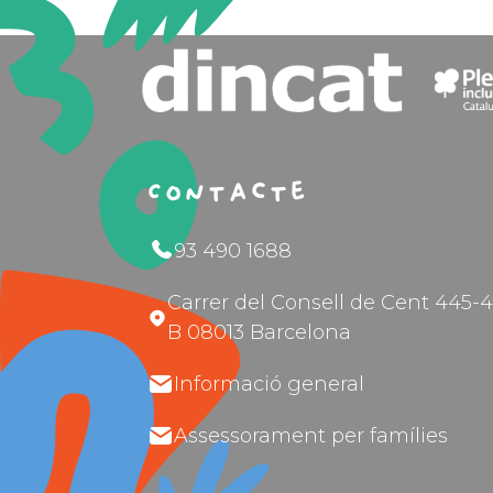
Contacte
93 490 1688
Carrer del Consell de Cent 445-4
B 08013 Barcelona
Informació general
Assessorament per famílies