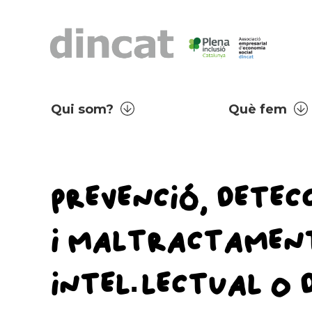
Qui som?
Què fem
PREVENCIÓ, DETECC
I MALTRACTAMENT
INTEL·LECTUAL O 