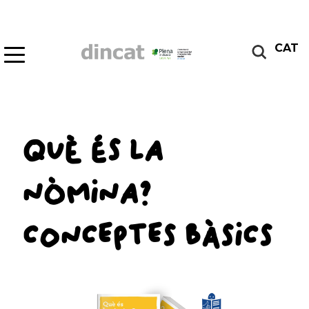
CAT
QUÈ ÉS LA
NÒMINA?
CONCEPTES BÀSICS