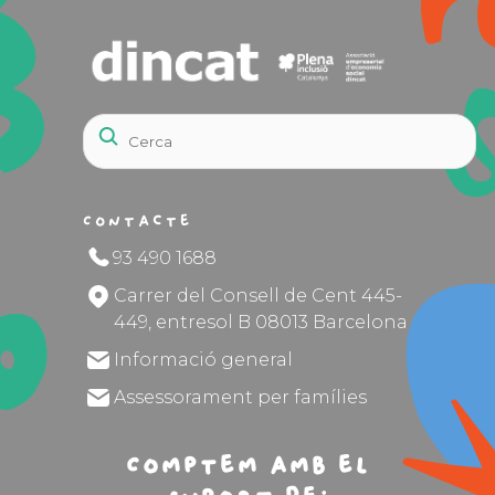
Contacte
93 490 1688
Carrer del Consell de Cent 445-
449, entresol B 08013 Barcelona
Informació general
Assessorament per famílies
Comptem amb el