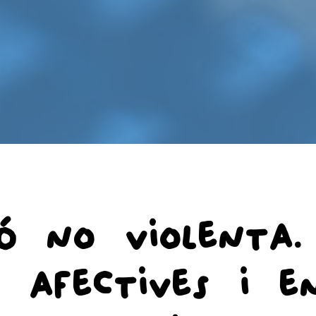
ó no violenta. 
s, afectives i e