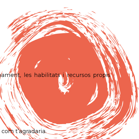
nament, les habilitats i recursos propis
 com t’agradaria.