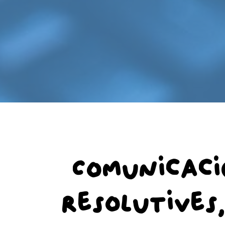
Comunicaci
resolutive