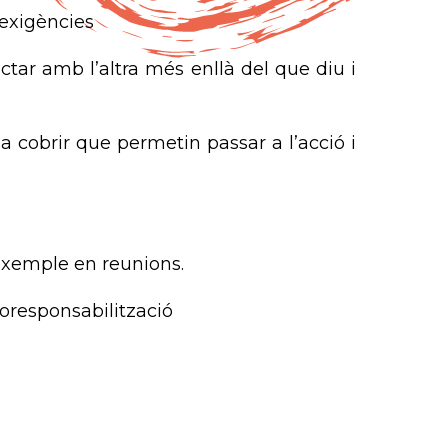
oexigències
tar amb l’altra més enllà del que diu i
s a cobrir que permetin passar a l’acció i
 exemple en reunions.
oresponsabilització