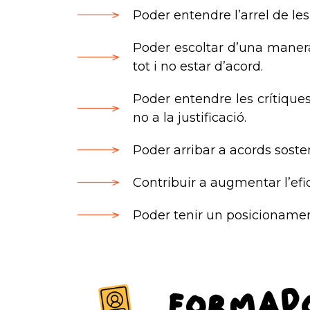
Poder entendre l’arrel de l
Poder escoltar d’una manera
tot i no estar d’acord.
Poder entendre les crítiques,
no a la justificació.
Poder arribar a acords sosten
Contribuir a augmentar l’efi
Poder tenir un posicionament
Formad