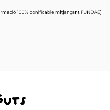
rmació 100% bonificable mitjançant FUNDAE)
guts