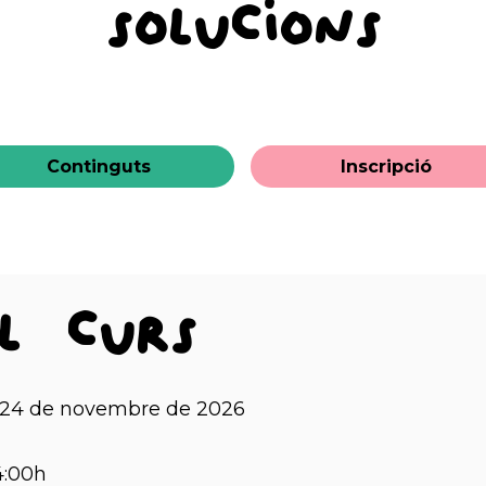
solucions
Continguts
Inscripció
l curs
7 i 24 de novembre de 2026
4:00h