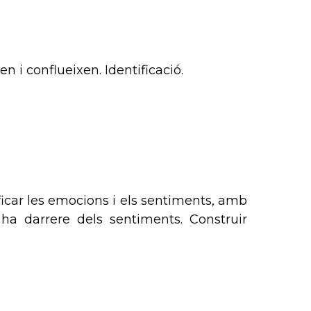
n i conflueixen. Identificació.
ficar les emocions i els sentiments, amb
i ha darrere dels sentiments. Construir