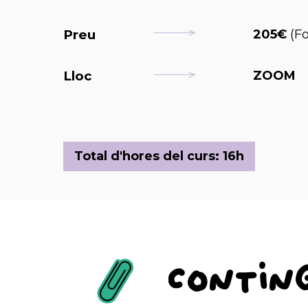
Preu
205€
(Fo
Lloc
ZOOM
Total d'hores del curs: 16h
Contin