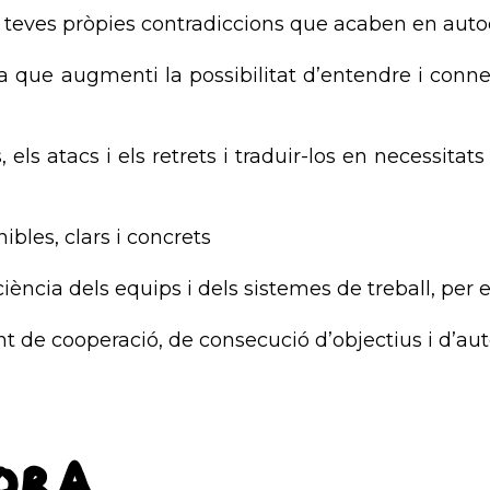
es teves pròpies contradiccions que acaben en aut
 que augmenti la possibilitat d’entendre i connec
 els atacs i els retrets i traduir-los en necessitat
ibles, clars i concrets
ciència dels equips i dels sistemes de treball, per
 de cooperació, de consecució d’objectius i d’aut
ora