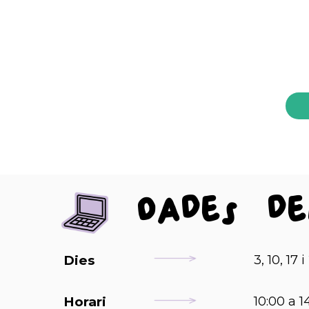
Dades de
Dies
3, 10, 1
Horari
10:00 a 1