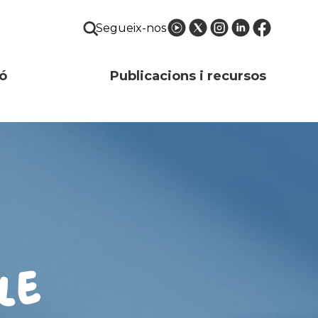
Segueix-nos
ó
Publicacions i recursos
le