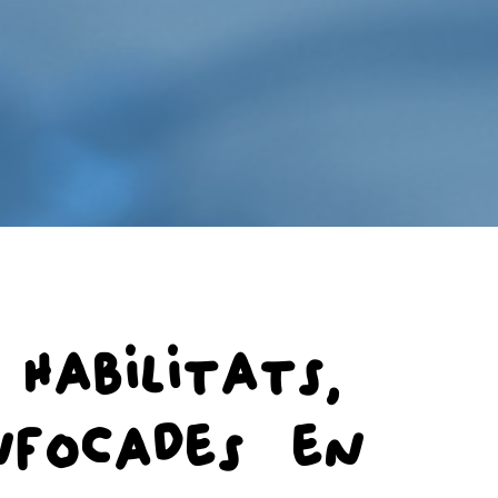
Habilitats,
nfocades en