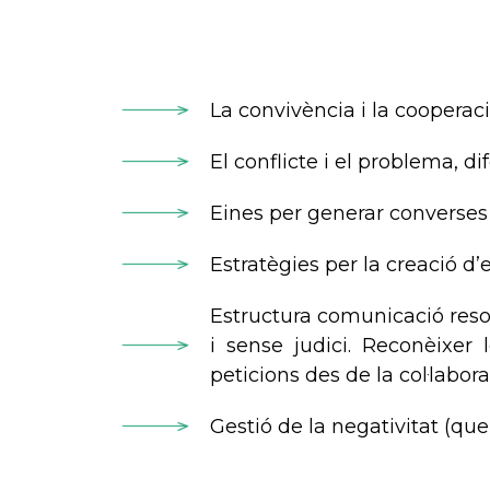
La convivència i la cooperaci
El conflicte i el problema, di
Eines per generar converses
Estratègies per la creació d
Estructura comunicació resol
i sense judici. Reconèixer 
peticions des de la col·labor
Gestió de la negativitat (que