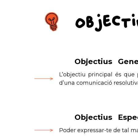
Objecti
Objectius Gene
L’objectiu principal és que 
d’una comunicació resolutiv
Objectius Espec
Poder expressar-te de tal m