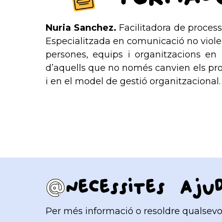
Nuria Sanchez.
Facilitadora de process
Especialitzada en comunicació no viol
persones, equips i organitzacions en 
d’aquells que no només canvien els pro
i en el model de gestió organitzacional.
Necessites aju
Per més informació o resoldre qualsevol