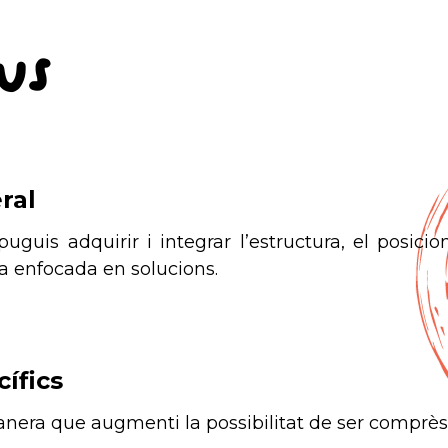
us
ral
puguis adquirir i integrar l’estructura, el posicio
a enfocada en solucions.
ífics
anera que augmenti la possibilitat de ser comprès