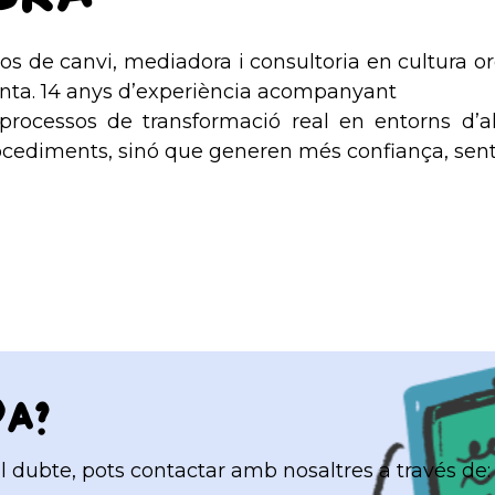
os de canvi, mediadora i consultoria en cultura o
enta. 14 anys d’experiència acompanyant
processos de transformació real en entorns d’al
cediments, sinó que generen més confiança, sentit 
da?
 dubte, pots contactar amb nosaltres a través de: