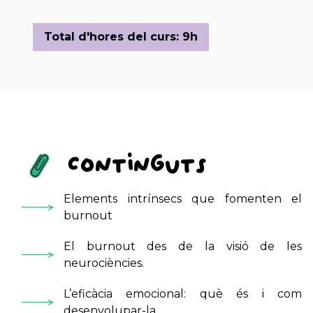
Total d'hores del curs: 9h
Continguts
Elements intrínsecs que fomenten el
burnout
El burnout des de la visió de les
neurociències.
L’eficàcia emocional: què és i com
desenvolupar-la