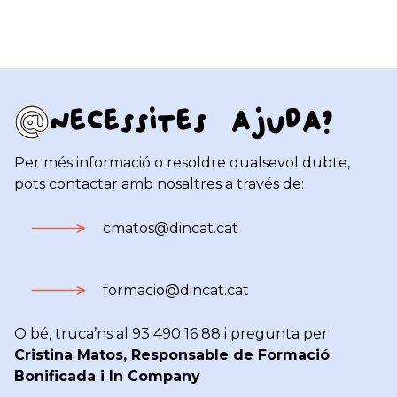
Necessites ajuda?
Per més informació o resoldre qualsevol dubte,
pots contactar amb nosaltres a través de:
cmatos@dincat.cat
formacio@dincat.cat
O bé, truca’ns al 93 490 16 88 i pregunta per
Cristina Matos, Responsable de Formació
Bonificada i In Company