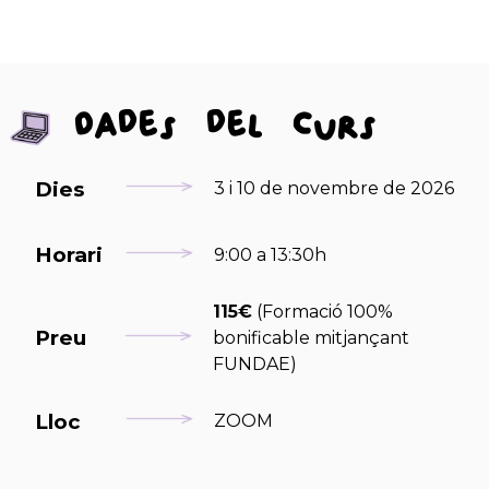
Dades del curs
Dies
3 i 10 de novembre de 2026
Horari
9:00 a 13:30h
115€
(Formació 100%
Preu
bonificable mitjançant
FUNDAE)
Lloc
ZOOM