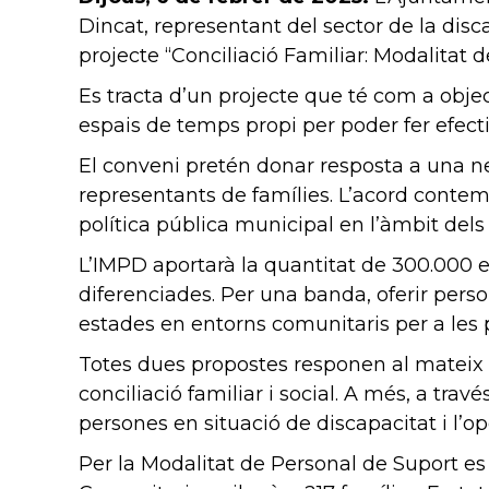
Dincat, representant del sector de la disc
projecte “Conciliació Familiar: Modalitat
Es tracta d’un projecte que té com a objec
espais de temps propi per poder fer efectiv
El conveni pretén donar resposta a una nec
representants de famílies. L’acord contem
política pública municipal en l’àmbit dels 
L’IMPD aportarà la quantitat de 300.000 
diferenciades. Per una banda, oferir persona
estades en entorns comunitaris per a les
Totes dues propostes responen al mateix obj
conciliació familiar i social. A més, a tra
persones en situació de discapacitat i l’o
Per la Modalitat de Personal de Suport es