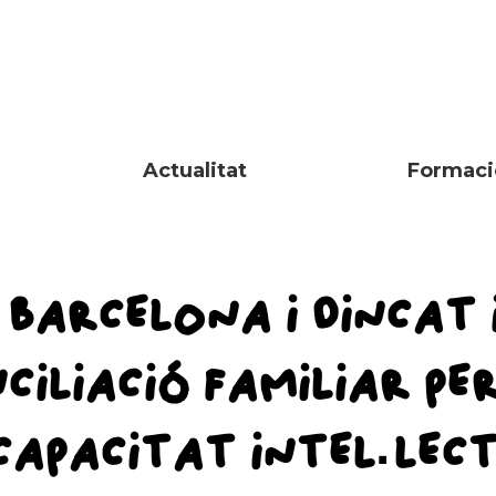
Actualitat
Formaci
BARCELONA I DINCAT 
ILIACIÓ FAMILIAR PER
CAPACITAT INTEL·LEC