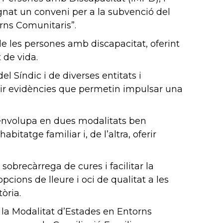
ignat un conveni per a la subvenció del
orns Comunitaris”.
 de les persones amb discapacitat, oferint
 de vida.
l Síndic i de diverses entitats i
llir evidències que permetin impulsar una
senvolupa en dues modalitats ben
itatge familiar i, de l’altra, oferir
sobrecàrrega de cures i facilitar la
pcions de lleure i oci de qualitat a les
òria.
 la Modalitat d’Estades en Entorns