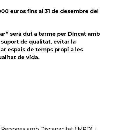
00 euros fins al 31 de desembre del
liar” serà dut a terme per Dincat amb
 suport de qualitat, evitar la
tar espais de temps propi a les
ualitat de vida.
e Persones amb Discapacitat (IMPD), i