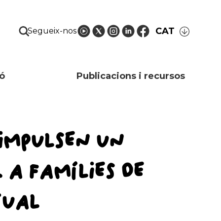
CAT
Segueix-nos
ó
Publicacions i recursos
IMPULSEN UN
 A FAMÍLIES DE
TUAL