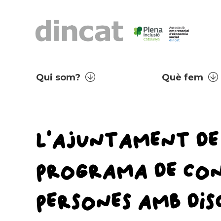
Qui som?
Què fem
L’AJUNTAMENT DE 
PROGRAMA DE CONC
PERSONES AMB DIS