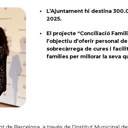
L’Ajuntament hi destina 300.0
2025.
El projecte “Conciliació Fami
l’objectiu d’oferir personal de
sobrecàrrega de cures i facili
famílies per millorar la seva q
 de Barcelona, a través de l’Institut Municipal d