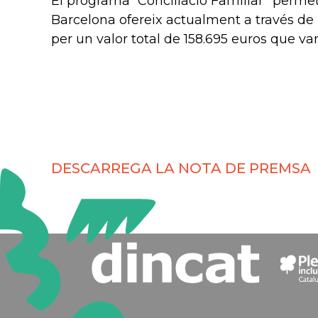
El programa “Conciliació Familiar” perme
Barcelona ofereix actualment a través de 
per un valor total de 158.695 euros que va
DESCARREGA LA NOTA DE PREMSA