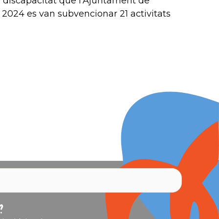
b discapacitat que l’Ajuntament de
 2024 es van subvencionar 21 activitats
?