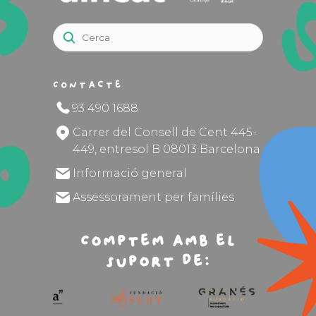
Contacte
93 490 1688
Carrer del Consell de Cent 445-
449, entresol B 08013 Barcelona
Informació general
Assessorament per famílies
Comptem amb el
suport de: