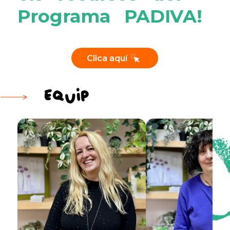
Programa PADIVA!
Clica aquí
Equip