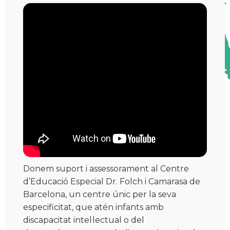
Donem suport i assessorament al Centre
d’Educació Especial Dr. Folch i Camarasa de
Barcelona, un centre únic per la seva
especificitat, que atén infants amb
discapacitat intel·lectual o del