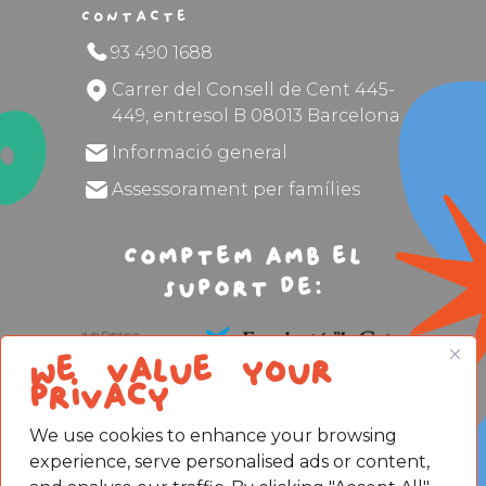
Contacte
93 490 1688
Carrer del Consell de Cent 445-
449, entresol B 08013 Barcelona
Informació general
Assessorament per famílies
Comptem amb el
suport de:
We value your
privacy
We use cookies to enhance your browsing
experience, serve personalised ads or content,