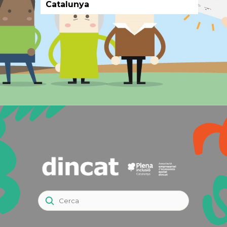
discapacitat intel·lectual a
Catalunya