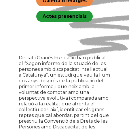
Galeria d'imatges
Actes presencials
Dincat i Granés Fundació han publicat
el “Segon informe de la situació de les
persones amb discapacitat intel·lectual
a Catalunya”, un estudi que veu la llum
dos anys després de la publicació del
primer informe, i que neix amb la
voluntat de comptar amb una
perspectiva evolutiva i comparada amb
relació a la realitat que afronta el
col·lectiu per, així, identificar els grans
reptes que cal abordar, partint del que
prescriu la Convenció dels Drets de les
Persones amb Discapacitat de les