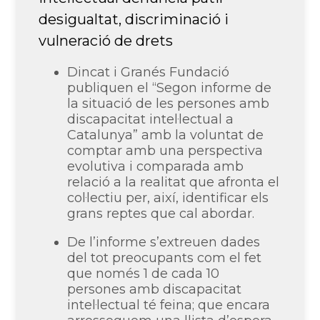
intel·lectual denuncia patir
desigualtat, discriminació i
vulneració de drets
Dincat i Granés Fundació
publiquen el “Segon informe de
la situació de les persones amb
discapacitat intel·lectual a
Catalunya” amb la voluntat de
comptar amb una perspectiva
evolutiva i comparada amb
relació a la realitat que afronta el
col·lectiu per, així, identificar els
grans reptes que cal abordar.
De l’informe s’extreuen dades
del tot preocupants com el fet
que només 1 de cada 10
persones amb discapacitat
intel·lectual té feina; que encara