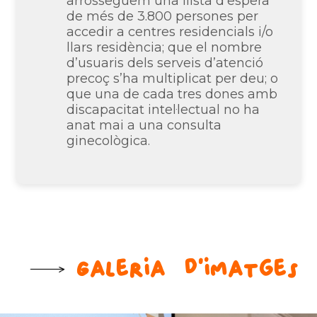
arrosseguem una llista d’espera
de més de 3.800 persones per
accedir a centres residencials i/o
llars residència; que el nombre
d’usuaris dels serveis d’atenció
precoç s’ha multiplicat per deu; o
que una de cada tres dones amb
discapacitat intel·lectual no ha
anat mai a una consulta
ginecològica.
Galeria d'imatges