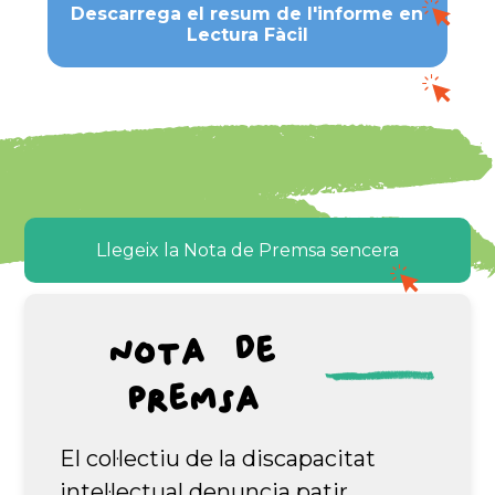
Descarrega el resum de l'informe en
Lectura Fàcil
Llegeix la Nota de Premsa sencera
Nota de
premsa
El col·lectiu de la discapacitat